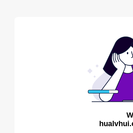
W
hualvhui.